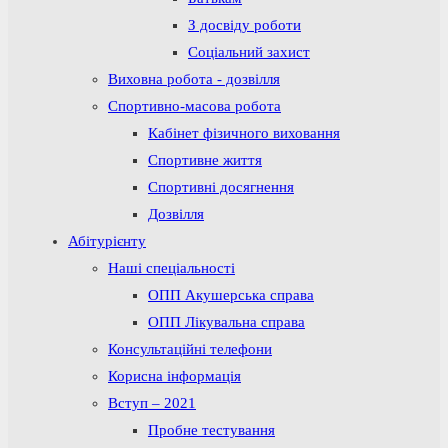
З досвіду роботи
Соціальний захист
Виховна робота - дозвілля
Спортивно-масова робота
Кабінет фізичного виховання
Спортивне життя
Спортивні досягнення
Дозвілля
Абітурієнту
Наші спеціальності
ОПП Акушерська справа
ОПП Лікувальна справа
Консультаційні телефони
Корисна інформація
Вступ – 2021
Пробне тестування