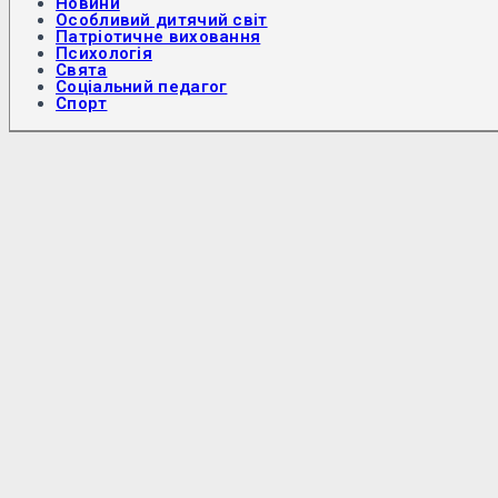
Новини
Особливий дитячий світ
Патріотичне виховання
Психологія
Свята
Соціальний педагог
Спорт