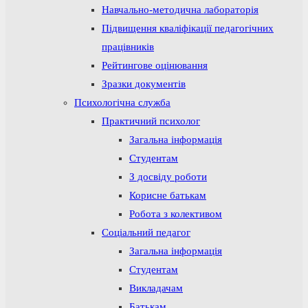
Навчально-методична лабораторія
Підвищення кваліфікації педагогічних
працівників
Рейтингове оцінювання
Зразки документів
Психологічна служба
Практичний психолог
Загальна інформація
Студентам
З досвіду роботи
Корисне батькам
Робота з колективом
Соціальний педагог
Загальна інформація
Студентам
Викладачам
Батькам