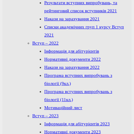
Результати вступних випробувань, та
рейтинговий список вступників 2021
Накази на зарахування 2021
Списки академічних груп 1 курсу Вступ
2021
Вступ – 2022
Інформація для абітурієнтів
Нормативні документи 2022
Накази на зарахування 2022
Програма вступних випробувань з
біології (9кл.)
Програма вступних випробувань з
біології (11кл.)
Мотиваційний лист
Вступ – 2023
Інформація для абітурієнтів 2023
Нормативні документи 2023