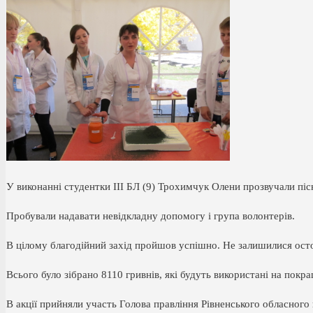
У виконанні студентки ІІІ БЛ (9) Трохимчук Олени прозвучали пі
Пробували надавати невідкладну допомогу і група волонтерів.
В цілому благодійний захід пройшов успішно. Не залишилися осто
Всього було зібрано 8110 гривнів, які будуть використані на покр
В акції прийняли участь Голова правління Рівненського обласного