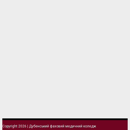
Copyright 2026 | Дубенський фаховий медичний коледж