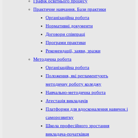
Графік освітнього процесу
Практичне навчання. Бази практики
Організаційна робота
Нормативні документи
Договори співпраці
Програми практики
Рекомендації, заяви, зразки
Методична робота
Організаційна робота
Положення, які регламентують
методичну роботу коледжу
Навчально-методична робота
Атестація викладачів
Платформи для вдосконалення навичок і
саморозвитку
Школа професійного зростання
викладача-початківця