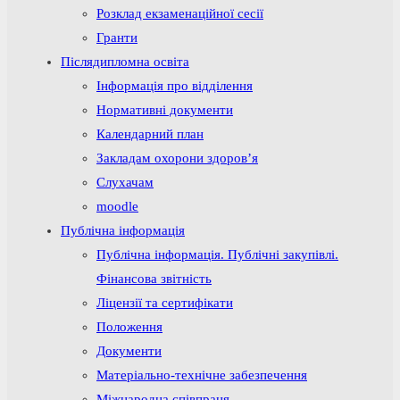
Розклад екзаменаційної сесії
Гранти
Післядипломна освіта
Інформація про відділення
Нормативні документи
Календарний план
Закладам охорони здоров’я
Слухачам
moodle
Публічна інформація
Публічна інформація. Публічні закупівлі.
Фінансова звітність
Ліцензії та сертифікати
Положення
Документи
Матеріально-технічне забезпечення
Міжнародна співпраця