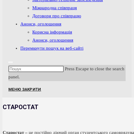
Міжнародна співпраця
Договори про співпрацю
Анонси, оголошення
Корисна інформація
Анонси, оголошення
Перемкнути пошук на веб-сайті
Press Escape to close the search
panel.
МЕНЮ
ЗАКРИТИ
СТАРОСТАТ
Старостат –
це постійно діючий орган студентського самоврядува