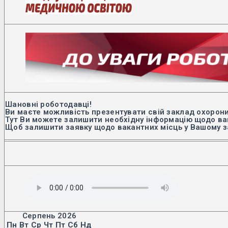
Шановні роботодавці!
Ви маєте можливість презентувати свій заклад охорони
Тут Ви можете залишити необхідну інформацію щодо вак
Щоб залишити заявку щодо вакантних місць у Вашому з
Серпень 2026
Пн
Вт
Ср
Чт
Пт
Сб
Нд