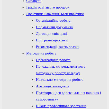
Силабуси
Графік освітнього процесу
Практичне навчання. Бази практики
Організаційна робота
Нормативні документи
Договори співпраці
Програми практики
Рекомендації, заяви, зразки
Методична робота
Організаційна робота
Положення, які регламентують
методичну роботу коледжу
Навчально-методична робота
Атестація викладачів
Платформи для вдосконалення навичок і
саморозвитку
Школа професійного зростання