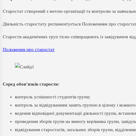
Старостат створений з метою організації та контролю за навчальн
Діяльність старостату регламентується Положенням про старост
Старости академічних груп тісно співпрацюють із завідувачем відд
Положення про старостат
Серед обов’язків старости:
контроль успішності студентів групи;
контроль за відвідуванням занять групою в цілому і кожного
ведення відповідної документації діяльності групи, встановле
проведення зборів групи на вимогу керівника групи, завідува
відвідування старостатів, загальних зборів групи, відділенн