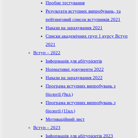
Пробне тестування
Результати вступних випробувань, та
рейтинговий список вступників 2021
Накази на зарахування 2021
Списки академічних груп 1 курсу Вступ
2021
Вступ – 2022
Інформація для абітурієнтів
Нормативні документи 2022
Накази на зарахування 2022
Програма вступних випробувань з
біології (9кл.)
Програма вступних випробувань з
біології (11кл.)
Мотиваційний лист
Вступ – 2023
Інформація для абітурієнтів 2023