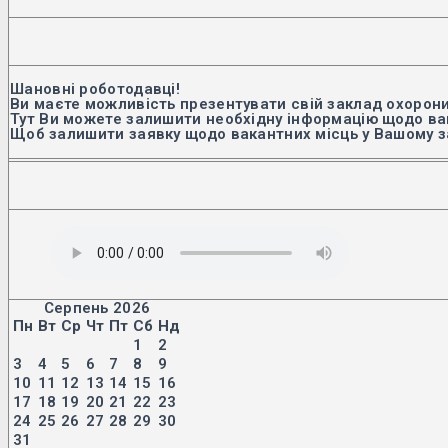
Шановні роботодавці!
Ви маєте можливість презентувати свій заклад охорони
Тут Ви можете залишити необхідну інформацію щодо вак
Щоб залишити заявку щодо вакантних місць у Вашому з
Серпень 2026
Пн
Вт
Ср
Чт
Пт
Сб
Нд
1
2
3
4
5
6
7
8
9
10
11
12
13
14
15
16
17
18
19
20
21
22
23
24
25
26
27
28
29
30
31