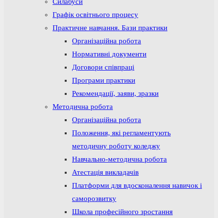
Силабуси
Графік освітнього процесу
Практичне навчання. Бази практики
Організаційна робота
Нормативні документи
Договори співпраці
Програми практики
Рекомендації, заяви, зразки
Методична робота
Організаційна робота
Положення, які регламентують
методичну роботу коледжу
Навчально-методична робота
Атестація викладачів
Платформи для вдосконалення навичок і
саморозвитку
Школа професійного зростання