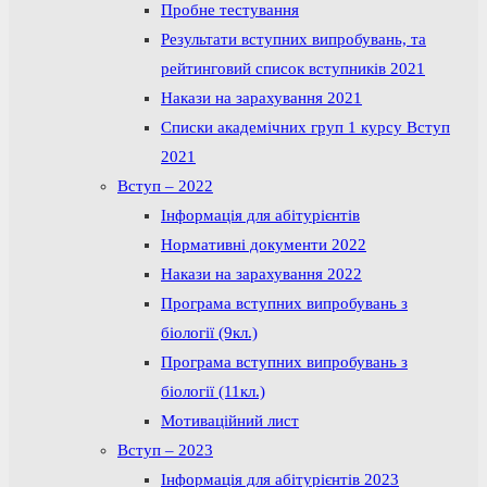
Пробне тестування
Результати вступних випробувань, та
рейтинговий список вступників 2021
Накази на зарахування 2021
Списки академічних груп 1 курсу Вступ
2021
Вступ – 2022
Інформація для абітурієнтів
Нормативні документи 2022
Накази на зарахування 2022
Програма вступних випробувань з
біології (9кл.)
Програма вступних випробувань з
біології (11кл.)
Мотиваційний лист
Вступ – 2023
Інформація для абітурієнтів 2023