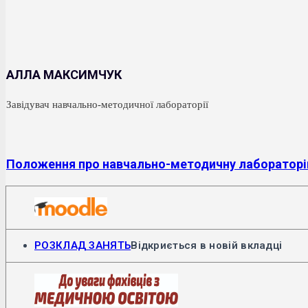
АЛЛА МАКСИМЧУК
Завідувач навчально-методичної лабораторії
Положення про навчально-методичну лаборатор
РОЗКЛАД ЗАНЯТЬ
Відкриється в новій вкладці