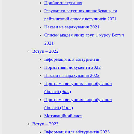
Пробне тестування
Результати вступних випробувань, та
рейтинговий список вступників 2021
Накази на зарахування 2021
Списки академічних груп 1 курсу Вступ
2021
Вступ – 2022
Інформація для абітурієнтів
Нормативні документи 2022
Накази на зарахування 2022
Програма вступних випробувань з
біології (9кл.)
Програма вступних випробувань з
біології (11кл.)
Мотиваційний лист
Вступ – 2023
Інформація для абітурієнтів 2023