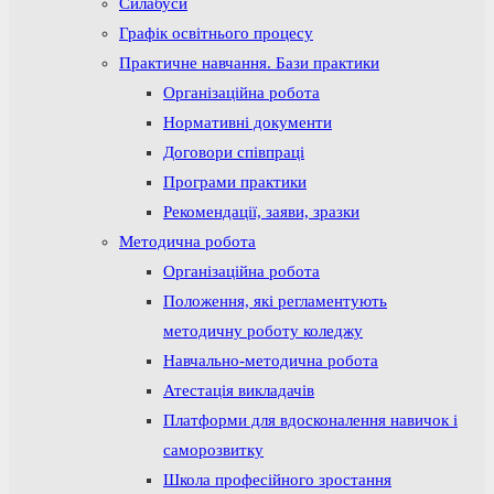
Силабуси
Графік освітнього процесу
Практичне навчання. Бази практики
Організаційна робота
Нормативні документи
Договори співпраці
Програми практики
Рекомендації, заяви, зразки
Методична робота
Організаційна робота
Положення, які регламентують
методичну роботу коледжу
Навчально-методична робота
Атестація викладачів
Платформи для вдосконалення навичок і
саморозвитку
Школа професійного зростання