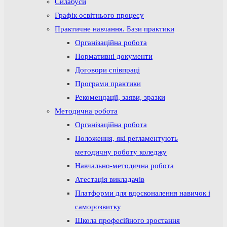
Силабуси
Графік освітнього процесу
Практичне навчання. Бази практики
Організаційна робота
Нормативні документи
Договори співпраці
Програми практики
Рекомендації, заяви, зразки
Методична робота
Організаційна робота
Положення, які регламентують
методичну роботу коледжу
Навчально-методична робота
Атестація викладачів
Платформи для вдосконалення навичок і
саморозвитку
Школа професійного зростання