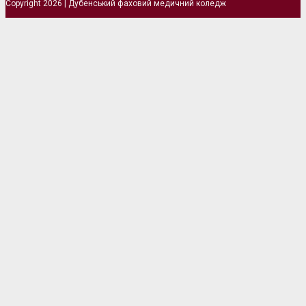
Copyright 2026 | Дубенський фаховий медичний коледж