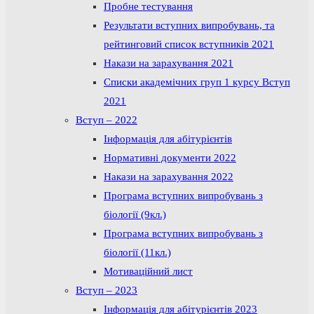
Пробне тестування
Результати вступних випробувань, та
рейтинговий список вступників 2021
Накази на зарахування 2021
Списки академічних груп 1 курсу Вступ
2021
Вступ – 2022
Інформація для абітурієнтів
Нормативні документи 2022
Накази на зарахування 2022
Програма вступних випробувань з
біології (9кл.)
Програма вступних випробувань з
біології (11кл.)
Мотиваційний лист
Вступ – 2023
Інформація для абітурієнтів 2023