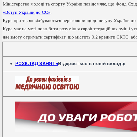
Міністерство молоді та спорту України повідомляє, що Фонд Східн
«Вступ України до ЄС»
.
Курс про те, як відбуваються переговори щодо вступу України до Є
Курс має на меті поглибити розуміння євроінтеграційних змін і 
дає змогу отримати сертифікат, що містить 0,2 кредити ЄКТС, або 
РОЗКЛАД ЗАНЯТЬ
Відкриється в новій вкладці