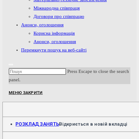
Міжнародна співпраця
Договори про співпрацю
Анонси, оголошення
Корисна інформація
Анонси, оголошення
Перемкнути пошук на веб-сайті
Press Escape to close the search
panel.
МЕНЮ
ЗАКРИТИ
РОЗКЛАД ЗАНЯТЬ
Відкриється в новій вкладці