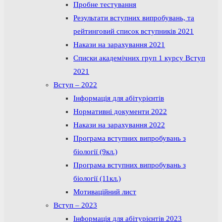
Пробне тестування
Результати вступних випробувань, та
рейтинговий список вступників 2021
Накази на зарахування 2021
Списки академічних груп 1 курсу Вступ
2021
Вступ – 2022
Інформація для абітурієнтів
Нормативні документи 2022
Накази на зарахування 2022
Програма вступних випробувань з
біології (9кл.)
Програма вступних випробувань з
біології (11кл.)
Мотиваційний лист
Вступ – 2023
Інформація для абітурієнтів 2023