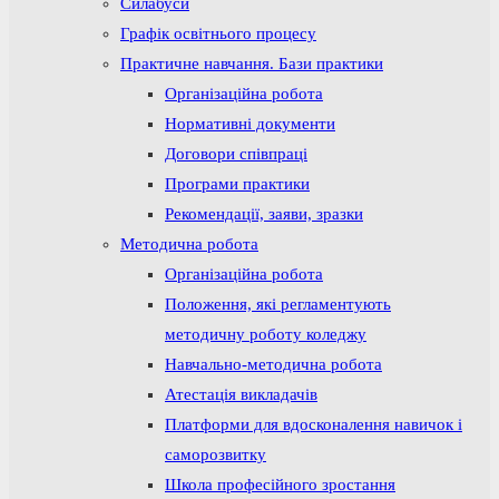
Силабуси
Графік освітнього процесу
Практичне навчання. Бази практики
Організаційна робота
Нормативні документи
Договори співпраці
Програми практики
Рекомендації, заяви, зразки
Методична робота
Організаційна робота
Положення, які регламентують
методичну роботу коледжу
Навчально-методична робота
Атестація викладачів
Платформи для вдосконалення навичок і
саморозвитку
Школа професійного зростання