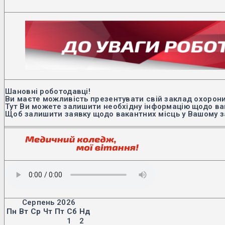
Шановні роботодавці!
Ви маєте можливість презентувати свій заклад охорони
Тут Ви можете залишити необхідну інформацію щодо вак
Щоб залишити заявку щодо вакантних місць у Вашому з
Серпень 2026
Пн
Вт
Ср
Чт
Пт
Сб
Нд
1
2