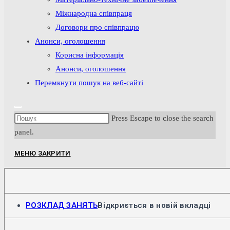
Міжнародна співпраця
Договори про співпрацю
Анонси, оголошення
Корисна інформація
Анонси, оголошення
Перемкнути пошук на веб-сайті
Press Escape to close the search
panel.
МЕНЮ
ЗАКРИТИ
РОЗКЛАД ЗАНЯТЬ
Відкриється в новій вкладці