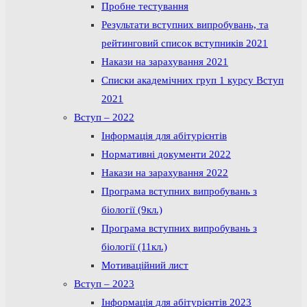
Пробне тестування
Результати вступних випробувань, та
рейтинговий список вступників 2021
Накази на зарахування 2021
Списки академічних груп 1 курсу Вступ
2021
Вступ – 2022
Інформація для абітурієнтів
Нормативні документи 2022
Накази на зарахування 2022
Програма вступних випробувань з
біології (9кл.)
Програма вступних випробувань з
біології (11кл.)
Мотиваційний лист
Вступ – 2023
Інформація для абітурієнтів 2023