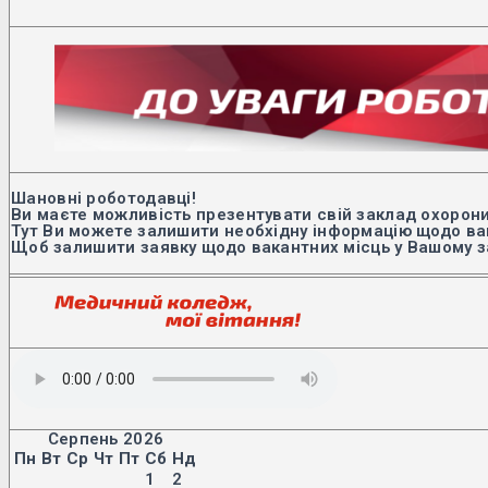
Шановні роботодавці!
Ви маєте можливість презентувати свій заклад охорони
Тут Ви можете залишити необхідну інформацію щодо вак
Щоб залишити заявку щодо вакантних місць у Вашому з
Серпень 2026
Пн
Вт
Ср
Чт
Пт
Сб
Нд
1
2