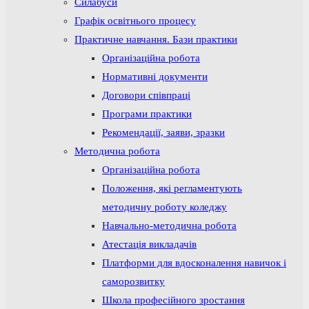
Силабуси
Графік освітнього процесу
Практичне навчання. Бази практики
Організаційна робота
Нормативні документи
Договори співпраці
Програми практики
Рекомендації, заяви, зразки
Методична робота
Організаційна робота
Положення, які регламентують
методичну роботу коледжу
Навчально-методична робота
Атестація викладачів
Платформи для вдосконалення навичок і
саморозвитку
Школа професійного зростання