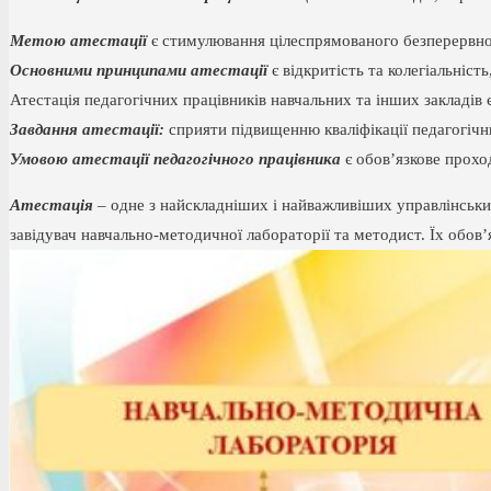
Метою атестації
є стимулювання цілеспрямованого безперервного
Основними принципами атестації
є відкритість та колегіальніст
Атестація педагогічних працівників навчальних та інших закладів 
Завдання атестації:
сприяти підвищенню кваліфікації педагогічн
Умовою атестації педагогічного працівника
є обов’язкове прохо
Атестація
– одне з найскладніших і найважливіших управлінських 
завідувач навчально-методичної лабораторії та методист. Їх обов’