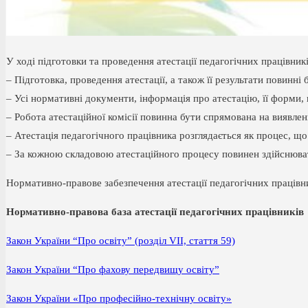
У ході підготовки та проведення атестації педагогічних працівни
– Підготовка, проведення атестації, а також її результати повинні
– Усі нормативні документи, інформація про атестацію, її форми, 
– Робота атестаційної комісії повинна бути спрямована на виявленн
– Атестація педагогічного працівника розглядається як процес, що
– За кожною складовою атестаційного процесу повинен здійснювати
Нормативно-правове забезпечення атестації педагогічних працівн
Нормативно-правова база атестації педагогічних працівників
Закон України “Про освіту” (розділ VII, стаття 59)
Закон України “Про фахову передвищу освіту”
Закон України «Про професійно-технічну освіту»