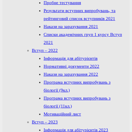
Пробне тестування
Результати вступних випробувань, та
рейтинговий список вступників 2021
Накази на зарахування 2021
Списки академічних груп 1 курсу Вступ
2021
Вступ – 2022
Інформація для абітурієнтів
Нормативні документи 2022
Накази на зарахування 2022
Програма вступних випробувань з
біології (9кл.)
Програма вступних випробувань з
біології (11кл.)
Мотиваційний лист
Вступ – 2023
Інформація для абітурієнтів 2023