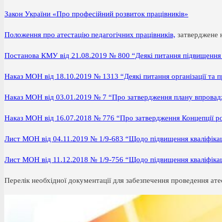
Закон України «Про професійний розвиток працівників»
Положення про атестацію педагогічних працівників,
затверджене н
Постанова КМУ від 21.08.2019 № 800 “Деякі питання підвищення кв
Наказ МОН від 18.10.2019 № 1313 “Деякі питання організації та п
Наказ МОН від 03.01.2019 № 7 “Про затвердження плану впровадж
Наказ МОН від 16.07.2018 № 776 “Про затвердження Концепції розв
Лист МОН від 04.11.2019 № 1/9-683 “Щодо підвищення кваліфікації
Лист МОН від 11.12.2018 № 1/9-756 “Щодо підвищення кваліфікац
Перелік необхідної документації для забезпечення проведення ате