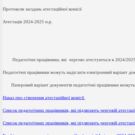
Протоколи засідань атестаційної комісії
Атестація 2024-2025 н.р.
Педагогічні працівники, які чергово атестуються в 2024/2025 на
Педагогічні працівники можуть надіслати електронний варіант до
Паперовий варіант документів педагогічні працівники можуть п
Наказ про створення атестаційної комісії
Список педагогічних працівників, які підлягають черговій атестац
Список педагогічних працівників, які підлягають черговій атестац