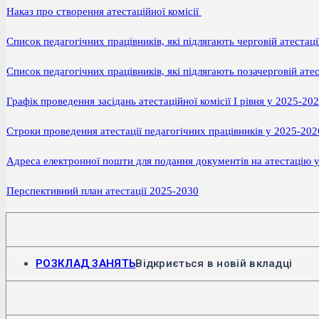
Наказ про створення атестаційної комісії
Список педагогічних працівників, які підлягають черговій атестац
Список педагогічних працівників, які підлягають позачерговій ате
Графік проведення засідань атестаційної комісії І рівня у 2025-20
Строки проведення атестації педагогічних працівників у 2025-20
Адреса електронної пошти для подання документів на атестацію 
Перспективний план атестації 2025-2030
РОЗКЛАД ЗАНЯТЬ
Відкриється в новій вкладці