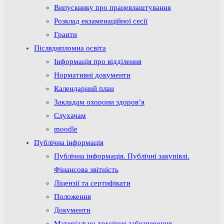
Випускнику про працевлаштування
Розклад екзаменаційної сесії
Гранти
Післядипломна освіта
Інформація про відділення
Нормативні документи
Календарний план
Закладам охорони здоров’я
Слухачам
moodle
Публічна інформація
Публічна інформація. Публічні закупівлі.
Фінансова звітність
Ліцензії та сертифікати
Положення
Документи
Матеріально-технічне забезпечення