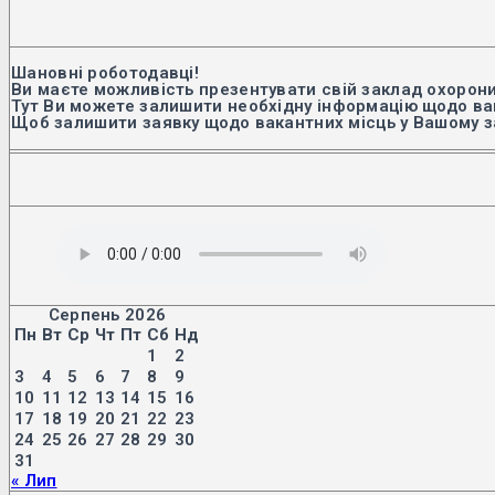
Шановні роботодавці!
Ви маєте можливість презентувати свій заклад охорони
Тут Ви можете залишити необхідну інформацію щодо вак
Щоб залишити заявку щодо вакантних місць у Вашому з
Серпень 2026
Пн
Вт
Ср
Чт
Пт
Сб
Нд
1
2
3
4
5
6
7
8
9
10
11
12
13
14
15
16
17
18
19
20
21
22
23
24
25
26
27
28
29
30
31
« Лип