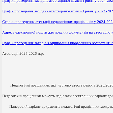
Графік проведення засідань атестаційної комісії І рівня у 2024-20
Графік проведення засідань атестаційної комісії І рівня у 2024-20
Строки проведення атестації педагогічних працівників у 2024-20
Адреса електронної пошти для подання документів на атестацію 
Графік проведення заходів з оцінювання професійних компетентнос
Атестація 2025-2026 н.р.
Педагогічні працівники, які чергово атестуються в 2025/2026 на
Педагогічні працівники можуть надіслати електронний варіант до
Паперовий варіант документів педагогічні працівники можуть п