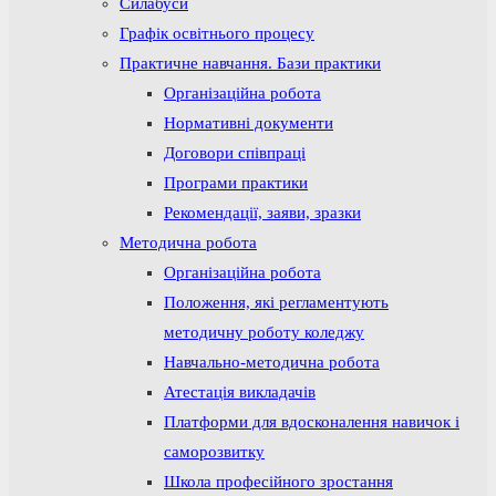
Силабуси
Графік освітнього процесу
Практичне навчання. Бази практики
Організаційна робота
Нормативні документи
Договори співпраці
Програми практики
Рекомендації, заяви, зразки
Методична робота
Організаційна робота
Положення, які регламентують
методичну роботу коледжу
Навчально-методична робота
Атестація викладачів
Платформи для вдосконалення навичок і
саморозвитку
Школа професійного зростання