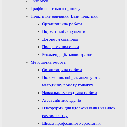
Силабуси
Графік освітнього процесу
Практичне навчання. Бази практики
Організаційна робота
Нормативні документи
Договори співпраці
Програми практики
Рекомендації, заяви, зразки
Методична робота
Організаційна робота
Положення, які регламентують
методичну роботу коледжу
Навчально-методична робота
Атестація викладачів
Платформи для вдосконалення навичок і
саморозвитку
Школа професійного зростання