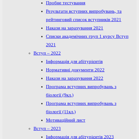
Пробне тестування
Результати вступних випробувань, та
рейтинговий список вступників 2021
Накази на зарахування 2021
Списки академічних груп 1 курсу Вступ
2021
Вступ – 2022
Інформація для абітурієнтів
Нормативні документи 2022
Накази на зарахування 2022
Програма вступних випробувань з
біології (9кл.)
Програма вступних випробувань з
біології (11кл.)
Мотиваційний лист
Вступ – 2023
Інформація для абітурієнтів 2023