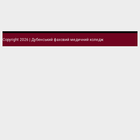
Copyright 2026 | Дубенський фаховий медичний коледж