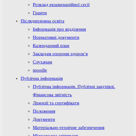
Розклад екзаменаційної сесії
Гранти
Післядипломна освіта
Інформація про відділення
Нормативні документи
Календарний план
Закладам охорони здоров’я
Слухачам
moodle
Публічна інформація
Публічна інформація. Публічні закупівлі.
Фінансова звітність
Ліцензії та сертифікати
Положення
Документи
Матеріально-технічне забезпечення
Міжнародна співпраця