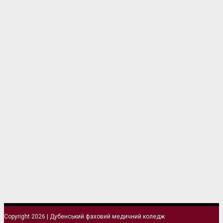
Copyright 2026 | Дубенський фаховий медичний коледж