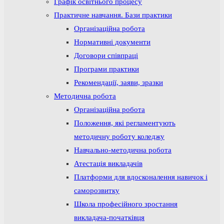
Графік освітнього процесу
Практичне навчання. Бази практики
Організаційна робота
Нормативні документи
Договори співпраці
Програми практики
Рекомендації, заяви, зразки
Методична робота
Організаційна робота
Положення, які регламентують
методичну роботу коледжу
Навчально-методична робота
Атестація викладачів
Платформи для вдосконалення навичок і
саморозвитку
Школа професійного зростання
викладача-початківця