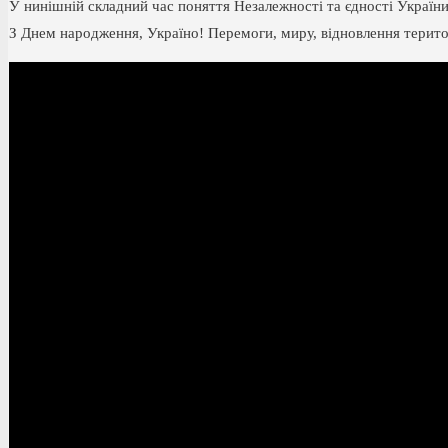
У нинішній складний час поняття Незалежності та єдності України
З Днем народження, Україно! Перемоги, миру, відновлення територі