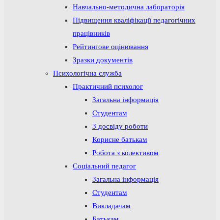
Навчально-методична лабораторія
Підвищення кваліфікації педагогічних
працівників
Рейтингове оцінювання
Зразки документів
Психологічна служба
Практичний психолог
Загальна інформація
Студентам
З досвіду роботи
Корисне батькам
Робота з колективом
Соціальний педагог
Загальна інформація
Студентам
Викладачам
Батькам