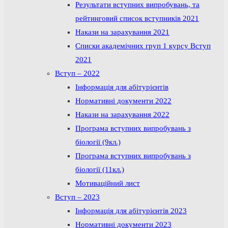
Результати вступних випробувань, та
рейтинговий список вступників 2021
Накази на зарахування 2021
Списки академічних груп 1 курсу Вступ
2021
Вступ – 2022
Інформація для абітурієнтів
Нормативні документи 2022
Накази на зарахування 2022
Програма вступних випробувань з
біології (9кл.)
Програма вступних випробувань з
біології (11кл.)
Мотиваційний лист
Вступ – 2023
Інформація для абітурієнтів 2023
Нормативні документи 2023