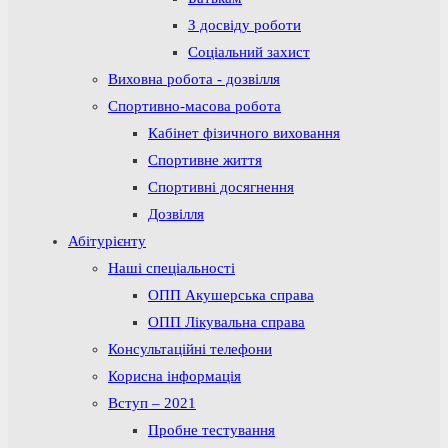
З досвіду роботи
Соціальний захист
Виховна робота - дозвілля
Спортивно-масова робота
Кабінет фізичного виховання
Спортивне життя
Спортивні досягнення
Дозвілля
Абітурієнту
Наші спеціальності
ОПП Акушерська справа
ОПП Лікувальна справа
Консультаційні телефони
Корисна інформація
Вступ – 2021
Пробне тестування