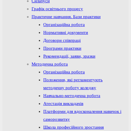
Силабуси
Графік освітнього процесу
Практичне навчання. Бази практики
Організаційна робота
Нормативні документи
Договори співпраці
Програми практики
Рекомендації, заяви, зразки
Методична робота
Організаційна робота
Положення, які регламентують
методичну роботу коледжу
Навчально-методична робота
Атестація викладачів
Платформи для вдосконалення навичок і
саморозвитку
Школа професійного зростання