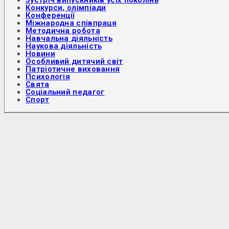
Конкурси, олімпіади
Конференції
Міжнародна співпраця
Методична робота
Навчальна діяльність
Наукова діяльність
Новини
Особливий дитячий світ
Патріотичне виховання
Психологія
Свята
Соціальний педагог
Спорт