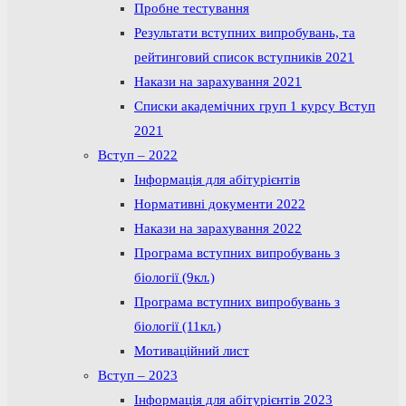
Пробне тестування
Результати вступних випробувань, та
рейтинговий список вступників 2021
Накази на зарахування 2021
Списки академічних груп 1 курсу Вступ
2021
Вступ – 2022
Інформація для абітурієнтів
Нормативні документи 2022
Накази на зарахування 2022
Програма вступних випробувань з
біології (9кл.)
Програма вступних випробувань з
біології (11кл.)
Мотиваційний лист
Вступ – 2023
Інформація для абітурієнтів 2023