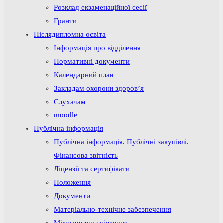
Розклад екзаменаційної сесії
Гранти
Післядипломна освіта
Інформація про відділення
Нормативні документи
Календарний план
Закладам охорони здоров’я
Слухачам
moodle
Публічна інформація
Публічна інформація. Публічні закупівлі.
Фінансова звітність
Ліцензії та сертифікати
Положення
Документи
Матеріально-технічне забезпечення
Міжнародна співпраця