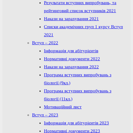
Результати вступних випробувань, та
рейтинговий список вступників 2021
Накази на зарахування 2021
Списки академічних груп 1 курсу Вступ
2021
Вступ – 2022
Інформація для абітурієнтів
Нормативні документи 2022
Накази на зарахування 2022
Програма вступних випробувань з
біології (9кл.)
Програма вступних випробувань з
біології (11кл.)
Мотиваційний лист
Вступ – 2023
Інформація для абітурієнтів 2023
Нормативні документи 2023