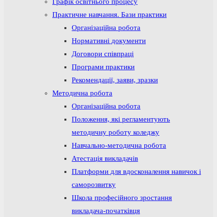
Графік освітнього процесу
Практичне навчання. Бази практики
Організаційна робота
Нормативні документи
Договори співпраці
Програми практики
Рекомендації, заяви, зразки
Методична робота
Організаційна робота
Положення, які регламентують
методичну роботу коледжу
Навчально-методична робота
Атестація викладачів
Платформи для вдосконалення навичок і
саморозвитку
Школа професійного зростання
викладача-початківця