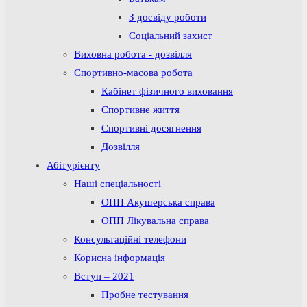
З досвіду роботи
Соціальний захист
Виховна робота - дозвілля
Спортивно-масова робота
Кабінет фізичного виховання
Спортивне життя
Спортивні досягнення
Дозвілля
Абітурієнту
Наші спеціальності
ОПП Акушерська справа
ОПП Лікувальна справа
Консультаційні телефони
Корисна інформація
Вступ – 2021
Пробне тестування