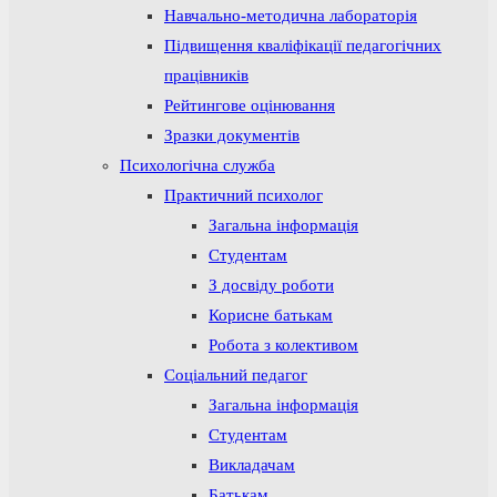
Навчально-методична лабораторія
Підвищення кваліфікації педагогічних
працівників
Рейтингове оцінювання
Зразки документів
Психологічна служба
Практичний психолог
Загальна інформація
Студентам
З досвіду роботи
Корисне батькам
Робота з колективом
Соціальний педагог
Загальна інформація
Студентам
Викладачам
Батькам