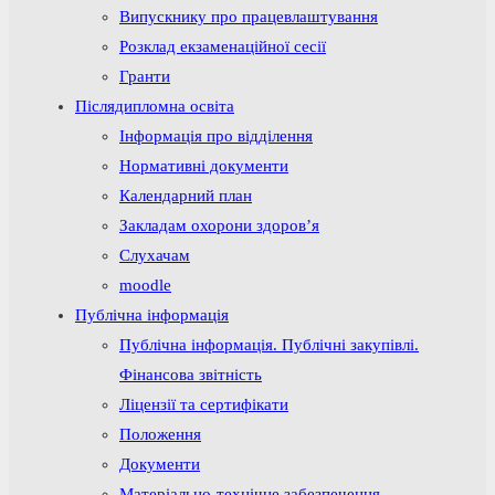
Випускнику про працевлаштування
Розклад екзаменаційної сесії
Гранти
Післядипломна освіта
Інформація про відділення
Нормативні документи
Календарний план
Закладам охорони здоров’я
Слухачам
moodle
Публічна інформація
Публічна інформація. Публічні закупівлі.
Фінансова звітність
Ліцензії та сертифікати
Положення
Документи
Матеріально-технічне забезпечення